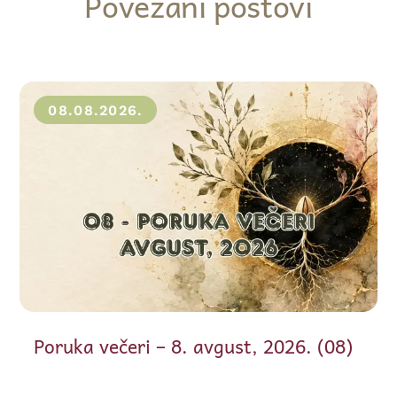
Povezani postovi
08.08.2026.
Poruka večeri – 8. avgust, 2026. (08)