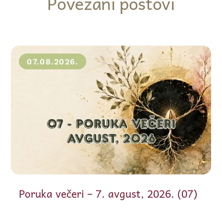
Povezani postovi
07.08.2026.
Poruka večeri – 7. avgust, 2026. (07)