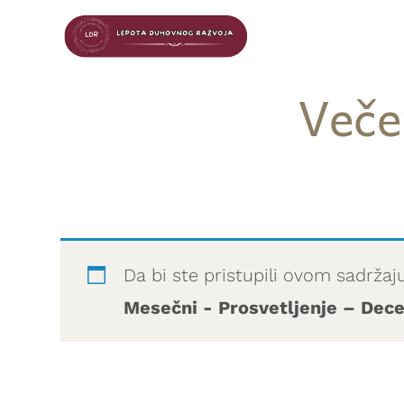
Veče
Da bi ste pristupili ovom sadržaj
Mesečni - Prosvetljenje – De