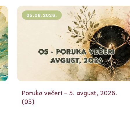
05.08.2026.
Poruka večeri – 5. avgust, 2026.
(05)