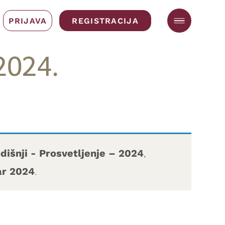
PRIJAVA
REGISTRACIJA
2024.
dišnji - Prosvetljenje – 2024
,
ar 2024
.