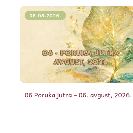
06.08.2026.
06 Poruka jutra – 06. avgust, 2026.