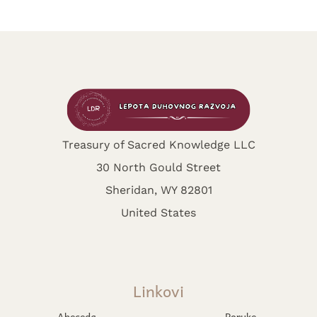
Treasury of Sacred Knowledge LLC
30 North Gould Street
Sheridan, WY 82801
United States
Linkovi
Abeceda
Poruke