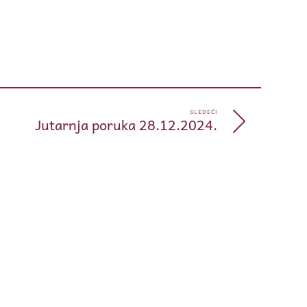
pp
e
SLEDEĆI
Jutarnja poruka 28.12.2024.