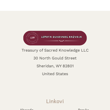
Treasury of Sacred Knowledge LLC
30 North Gould Street
Sheridan, WY 82801
United States
Linkovi
Abeceda
Poruke