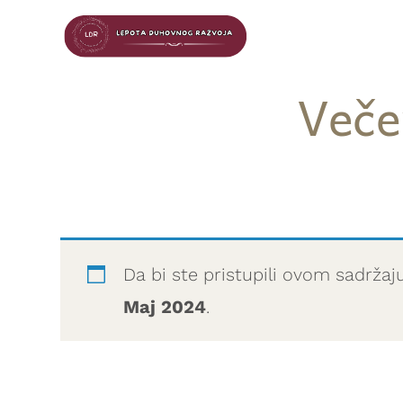
Veče
Da bi ste pristupili ovom sadržaj
Maj 2024
.