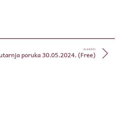
pp
e
SLEDEĆI
utarnja poruka 30.05.2024. (Free)