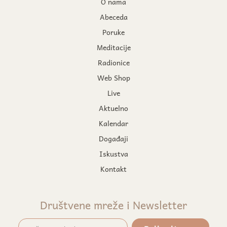
O nama
Abeceda
Poruke
Meditacije
Radionice
Web Shop
Live
Aktuelno
Kalendar
Događaji
Iskustva
Kontakt
Društvene mreže i Newsletter