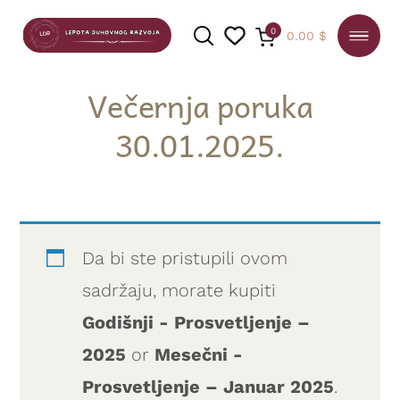
0
0.00
$
Večernja poruka
30.01.2025.
PRETRAGA
Da bi ste pristupili ovom
sadržaju, morate kupiti
Godišnji - Prosvetljenje –
2025
or
Mesečni -
Prosvetljenje – Januar 2025
.