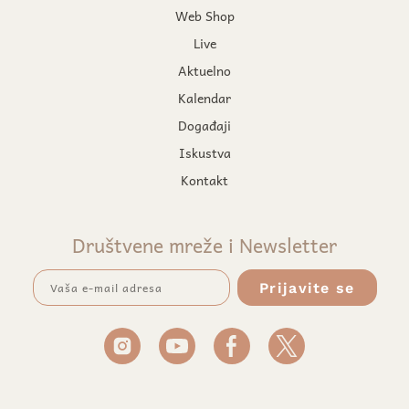
Web Shop
Live
Aktuelno
Kalendar
Događaji
Iskustva
Kontakt
Društvene mreže i Newsletter