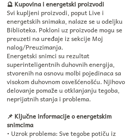
🔮 Kupovina i energetski proizvodi
Svi kupljeni proizvodi, poput Live i
energetskih snimaka, nalaze se u odeljku
Biblioteka. Pokloni uz proizvode mogu se
preuzeti na uređaje iz sekcije Moj
nalog/Preuzimanja.
Energetski snimci su rezultat
superinteligentnih duhovnih energija,
stvorenih na osnovu molbi pojedinaca sa
visokom duhovnom osvešćenošću. Njihovo
delovanje pomaže u otklanjanju tegoba,
neprijatnih stanja i problema.
📌 Ključne informacije o energetskim
snimcima
• Uzrok problema: Sve tegobe potiču iz