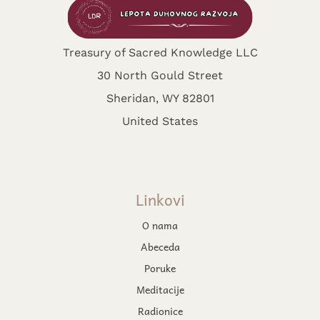
Treasury of Sacred Knowledge LLC
30 North Gould Street
Sheridan, WY 82801
United States
Linkovi
O nama
Abeceda
Poruke
Meditacije
Radionice