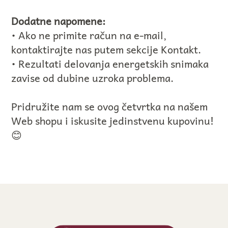
Dodatne napomene:
• Ako ne primite račun na e-mail,
kontaktirajte nas putem sekcije Kontakt.
• Rezultati delovanja energetskih snimaka
zavise od dubine uzroka problema.
Pridružite nam se ovog četvrtka na našem
Web shopu i iskusite jedinstvenu kupovinu!
😊