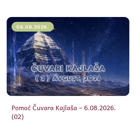
06.08.2026.
Pomoć Čuvara Kajlaša – 6.08.2026.
(02)