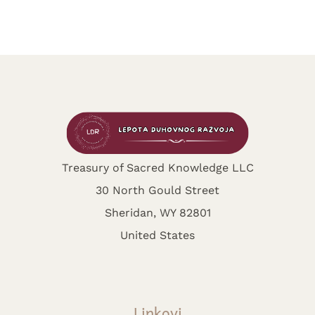
Treasury of Sacred Knowledge LLC
30 North Gould Street
Sheridan, WY 82801
United States
Linkovi