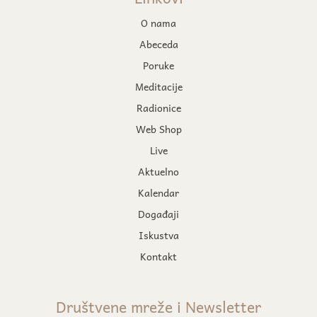
O nama
Abeceda
Poruke
Meditacije
Radionice
Web Shop
Live
Aktuelno
Kalendar
Događaji
Iskustva
Kontakt
Društvene mreže i Newsletter