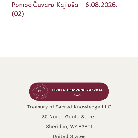
Pomoć Čuvara Kajlaša – 6.08.2026.
(02)
Treasury of Sacred Knowledge LLC
30 North Gould Street
Sheridan, WY 82801
United States