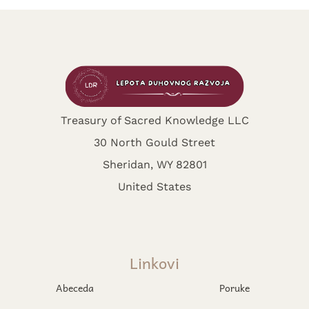
Treasury of Sacred Knowledge LLC
30 North Gould Street
Sheridan, WY 82801
United States
Linkovi
Abeceda
Poruke