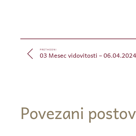
PRETHODNI
03 Mesec vidovitosti – 06.04.202
Povezani postov