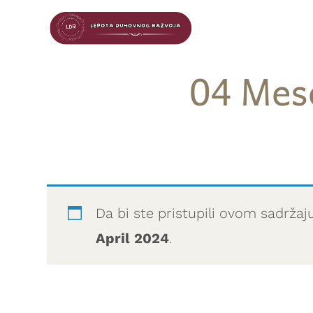
04 Mese
Da bi ste pristupili ovom sadržaj
April 2024
.