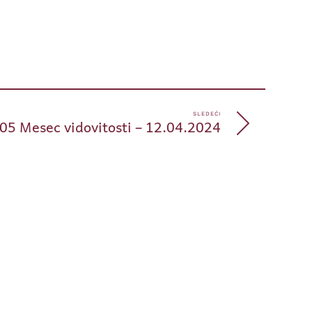
pp
e
SLEDEĆI
05 Mesec vidovitosti – 12.04.2024