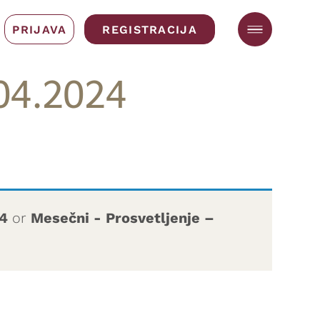
PRIJAVA
REGISTRACIJA
.04.2024
24
or
Mesečni - Prosvetljenje –