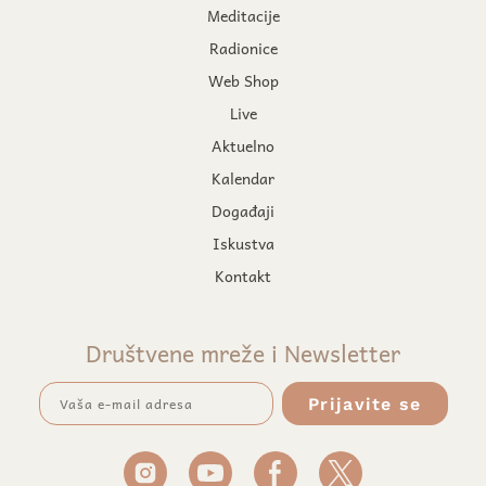
Meditacije
Radionice
Web Shop
Live
Aktuelno
Kalendar
Događaji
Iskustva
Kontakt
Društvene mreže i Newsletter