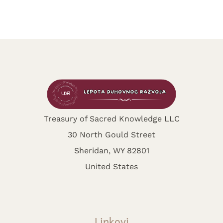
Treasury of Sacred Knowledge LLC
30 North Gould Street
Sheridan, WY 82801
United States
Linkovi