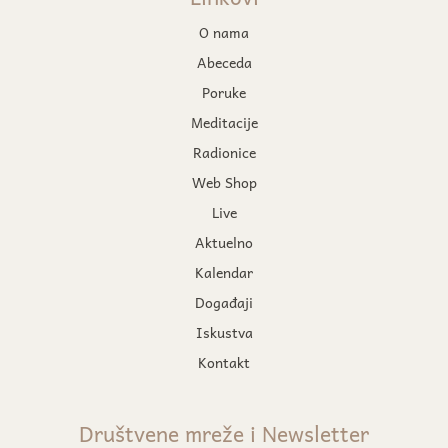
O nama
Abeceda
Poruke
Meditacije
Radionice
Web Shop
Live
Aktuelno
Kalendar
Događaji
Iskustva
Kontakt
Društvene mreže i Newsletter