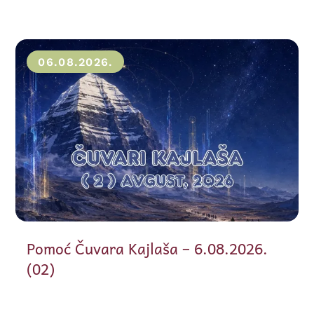
06.08.2026.
Pomoć Čuvara Kajlaša – 6.08.2026.
(02)