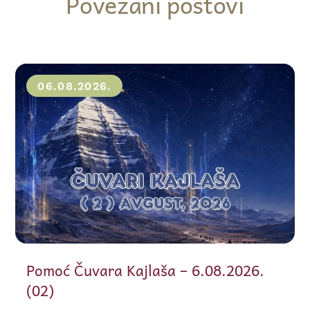
Povezani postovi
06.08.2026.
Pomoć Čuvara Kajlaša – 6.08.2026.
(02)