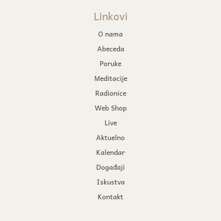
Linkovi
O nama
Abeceda
Poruke
Meditacije
Radionice
Web Shop
Live
Aktuelno
Kalendar
Događaji
Iskustva
Kontakt