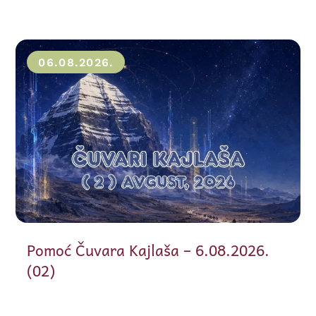
06.08.2026.
Pomoć Čuvara Kajlaša – 6.08.2026.
(02)