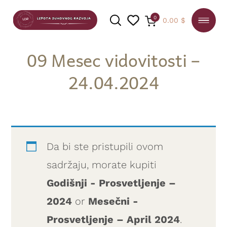
0
0.00
$
09 Mesec vidovitosti –
24.04.2024
PRETRAGA
Da bi ste pristupili ovom
sadržaju, morate kupiti
Godišnji - Prosvetljenje –
2024
or
Mesečni -
Prosvetljenje – April 2024
.