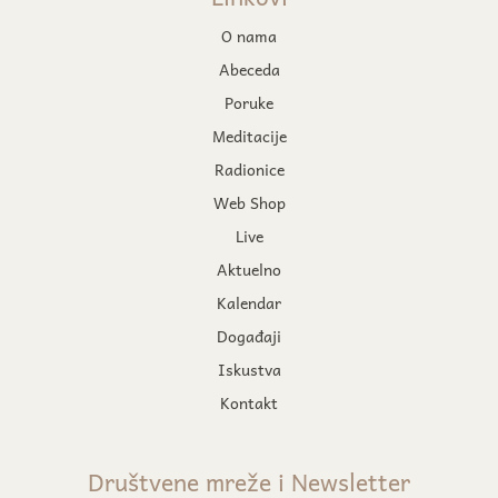
O nama
Abeceda
Poruke
Meditacije
Radionice
Web Shop
Live
Aktuelno
Kalendar
Događaji
Iskustva
Kontakt
Društvene mreže i Newsletter