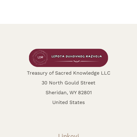
Treasury of Sacred Knowledge LLC
30 North Gould Street
Sheridan, WY 82801
United States
Linkovi