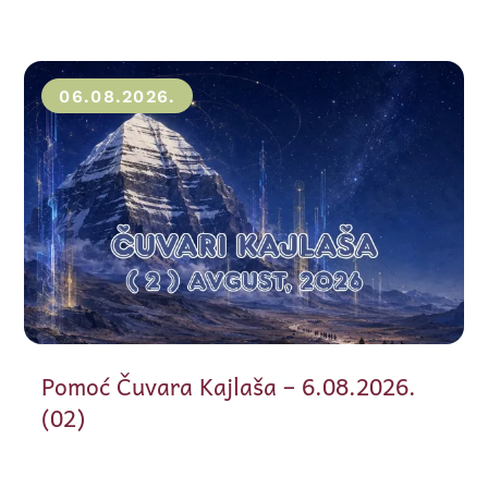
06.08.2026.
Pomoć Čuvara Kajlaša – 6.08.2026.
(02)