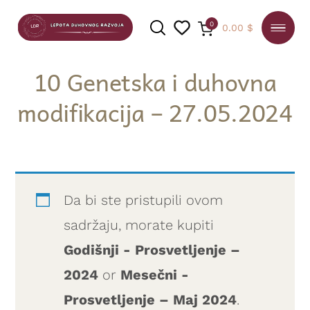
0
0.00
$
10 Genetska i duhovna
modifikacija – 27.05.2024
PRETRAGA
Da bi ste pristupili ovom
sadržaju, morate kupiti
Godišnji - Prosvetljenje –
2024
or
Mesečni -
Prosvetljenje – Maj 2024
.