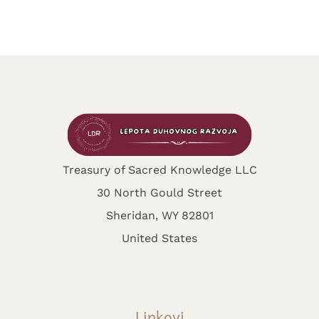
Treasury of Sacred Knowledge LLC
30 North Gould Street
Sheridan, WY 82801
United States
Linkovi