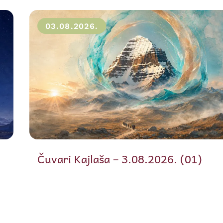
03.08.2026.
Čuvari Kajlaša – 3.08.2026. (01)