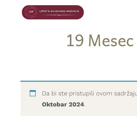
19 Mesec 
Da bi ste pristupili ovom sadržaj
Oktobar 2024
.