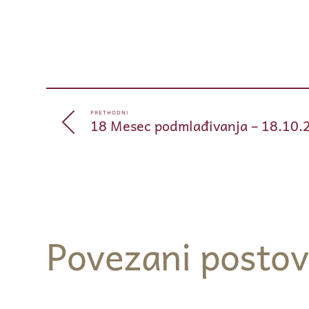
PRETHODNI
18 Mesec podmlađivanja – 18.10.
Povezani postov