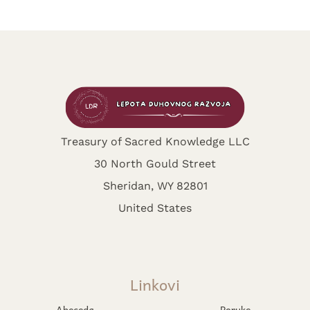
Treasury of Sacred Knowledge LLC
30 North Gould Street
Sheridan, WY 82801
United States
Linkovi
Abeceda
Poruke