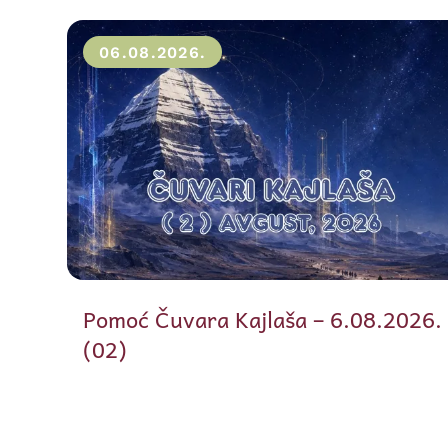
06.08.2026.
Pomoć Čuvara Kajlaša – 6.08.2026.
(02)