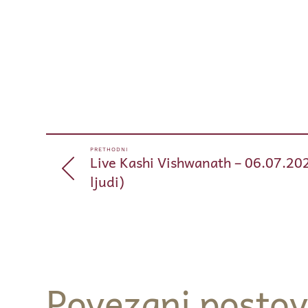
PRETHODNI
Live Kashi Vishwanath – 06.07.202
ljudi)
Povezani postov