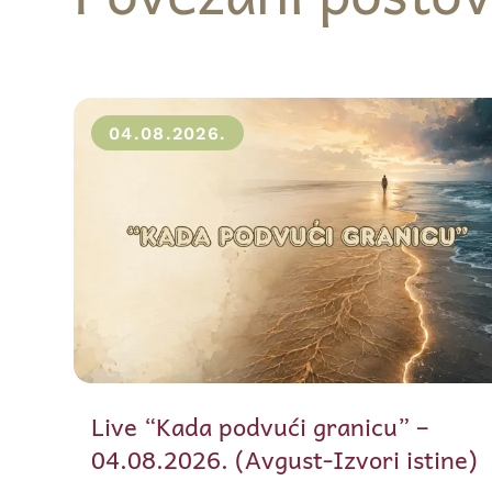
04.08.2026.
Live “Kada podvući granicu” –
04.08.2026. (Avgust-Izvori istine)