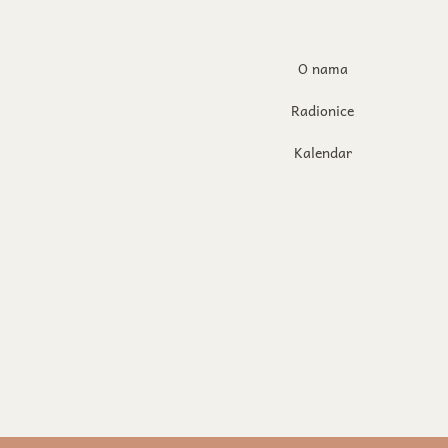
O nama
Radionice
Kalendar