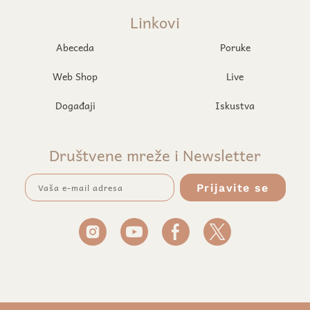
Linkovi
Abeceda
Poruke
Web Shop
Live
Događaji
Iskustva
Društvene mreže i Newsletter