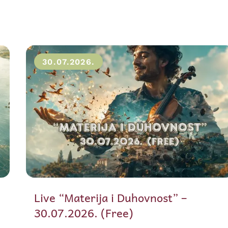
30.07.2026.
Live “Materija i Duhovnost” –
30.07.2026. (Free)