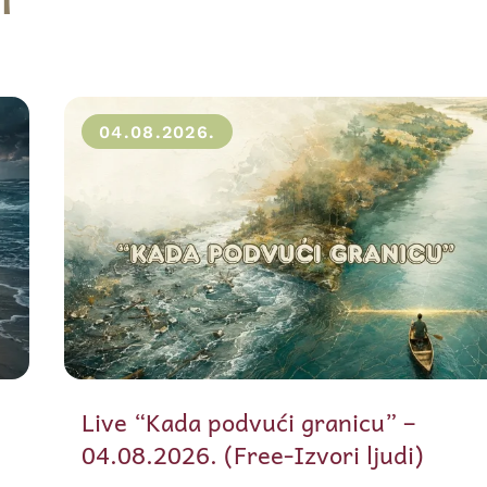
04.08.2026.
Live “Kada podvući granicu” –
04.08.2026. (Free-Izvori ljudi)