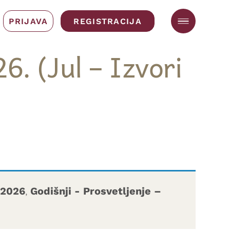
PRIJAVA
REGISTRACIJA
6. (Jul – Izvori
 2026
,
Godišnji - Prosvetljenje –