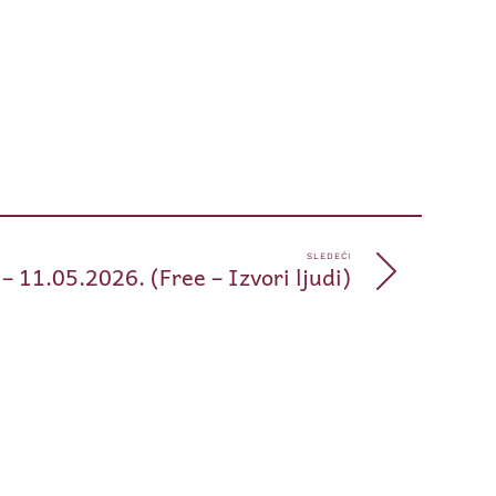
pp
e
SLEDEĆI
 – 11.05.2026. (Free – Izvori ljudi)