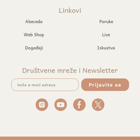
Linkovi
Abeceda
Poruke
Web Shop
Live
Događaji
Iskustva
Društvene mreže i Newsletter