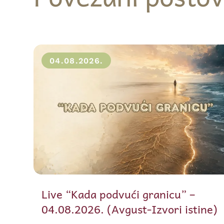
04.08.2026.
Live “Kada podvući granicu” –
04.08.2026. (Avgust-Izvori istine)