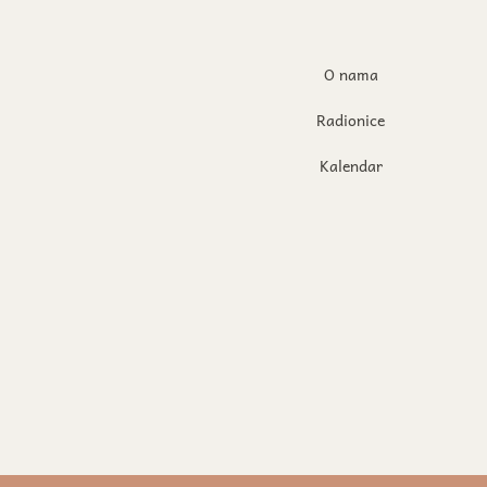
O nama
Radionice
Kalendar