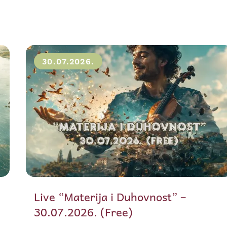
30.07.2026.
Live “Materija i Duhovnost” –
30.07.2026. (Free)