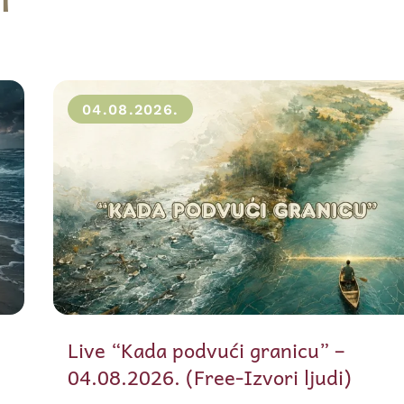
04.08.2026.
Live “Kada podvući granicu” –
04.08.2026. (Free-Izvori ljudi)