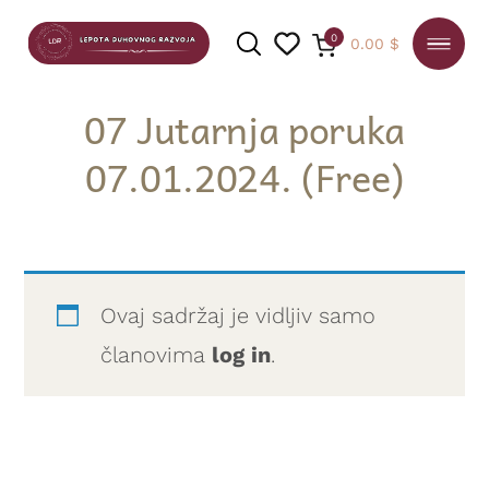
0
0.00
$
07 Jutarnja poruka
07.01.2024. (Free)
PRETRAGA
Ovaj sadržaj je vidljiv samo
članovima
log in
.