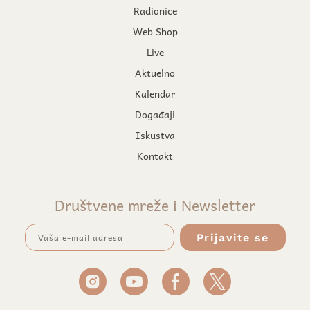
Radionice
Web Shop
Live
Aktuelno
Kalendar
Događaji
Iskustva
Kontakt
Društvene mreže i Newsletter