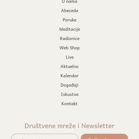
O nama
Abeceda
Poruke
Meditacije
Radionice
Web Shop
Live
Aktuelno
Kalendar
Događaji
Iskustva
Kontakt
Društvene mreže i Newsletter