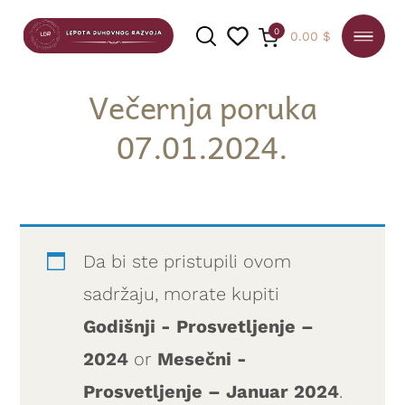
0
0.00
$
Večernja poruka
07.01.2024.
PRETRAGA
Da bi ste pristupili ovom
sadržaju, morate kupiti
Godišnji - Prosvetljenje –
2024
or
Mesečni -
Prosvetljenje – Januar 2024
.