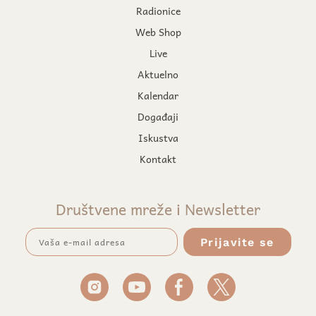
Radionice
Web Shop
Live
Aktuelno
Kalendar
Događaji
Iskustva
Kontakt
Društvene mreže i Newsletter