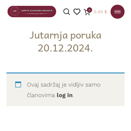
0
0.00
$
Jutarnja poruka
20.12.2024.
PRETRAGA
Ovaj sadržaj je vidljiv samo
članovima
log in
.