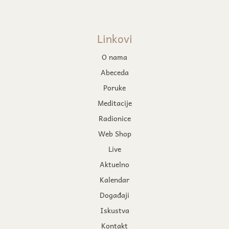
Linkovi
O nama
Abeceda
Poruke
Meditacije
Radionice
Web Shop
Live
Aktuelno
Kalendar
Događaji
Iskustva
Kontakt