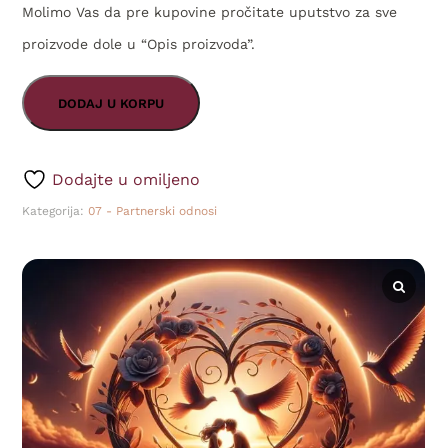
Molimo Vas da pre kupovine pročitate uputstvo za sve
proizvode dole u “Opis proizvoda”.
DODAJ U KORPU
Dodajte u omiljeno
Kategorija:
07 - Partnerski odnosi