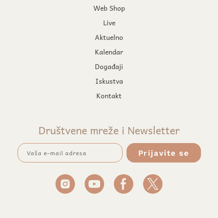
Web Shop
Live
Aktuelno
Kalendar
Događaji
Iskustva
Kontakt
Društvene mreže i Newsletter