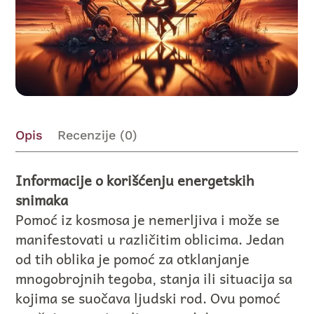
Opis
Recenzije (0)
Informacije o korišćenju energetskih
snimaka
Pomoć iz kosmosa je nemerljiva i može se
manifestovati u različitim oblicima. Jedan
od tih oblika je pomoć za otklanjanje
mnogobrojnih tegoba, stanja ili situacija sa
kojima se suočava ljudski rod. Ovu pomoć