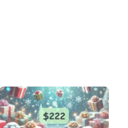
- 50%