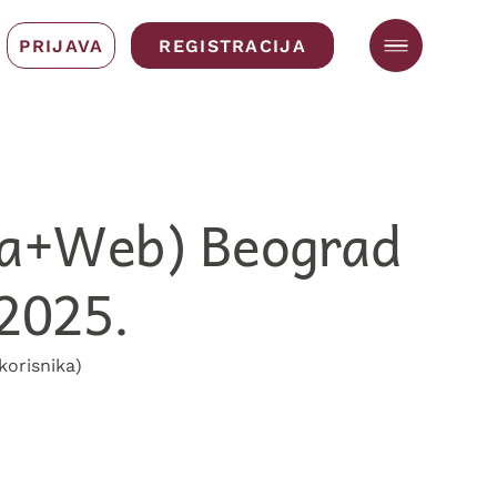
PRIJAVA
REGISTRACIJA
ca+Web) Beograd
.2025.
korisnika)