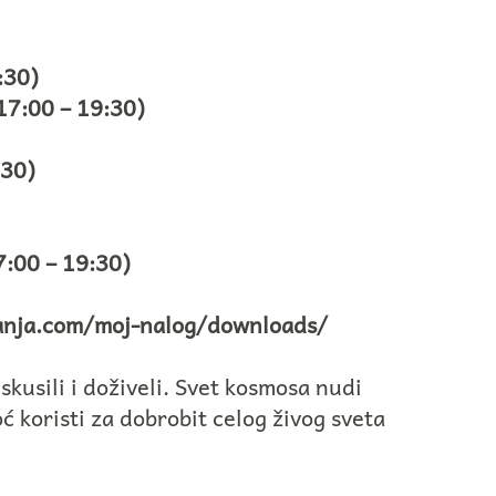
:30)
17:00 – 19:30)
:30)
7:00 – 19:30)
nanja.com/moj-nalog/downloads/
iskusili i doživeli. Svet kosmosa nudi
 koristi za dobrobit celog živog sveta