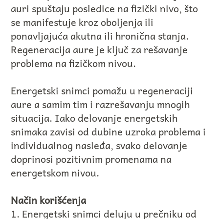
auri spuštaju posledice na fizički nivo, što
se manifestuje kroz oboljenja ili
ponavljajuća akutna ili hronična stanja.
Regeneracija aure je ključ za rešavanje
problema na fizičkom nivou.
Energetski snimci pomažu u regeneraciji
aure a samim tim i razrešavanju mnogih
situacija. Iako delovanje energetskih
snimaka zavisi od dubine uzroka problema i
individualnog nasleđa, svako delovanje
doprinosi pozitivnim promenama na
energetskom nivou.
Način korišćenja
1. Energetski snimci deluju u prečniku od