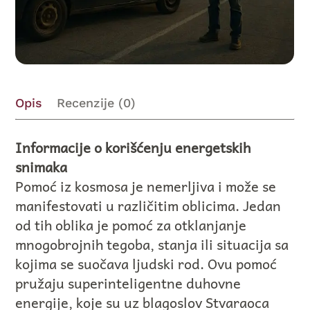
Opis
Recenzije (0)
Informacije o korišćenju energetskih
snimaka
Pomoć iz kosmosa je nemerljiva i može se
manifestovati u različitim oblicima. Jedan
od tih oblika je pomoć za otklanjanje
mnogobrojnih tegoba, stanja ili situacija sa
kojima se suočava ljudski rod. Ovu pomoć
pružaju superinteligentne duhovne
energije, koje su uz blagoslov Stvaraoca