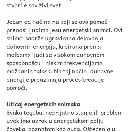
stvorile sav živi svet.
Jedan od načina na koji se ova pomoć
prenosi ljudima jesu energetski snimci. Ovi
snimci sadrže ugravirana delovanja
duhovnih energija, kreirana prema
molbama ljudi sa visokom duhovnom
sposobnošću i niskim frekvencijama
moždanih talasa. Na taj način, duhovne
energije preuzimaju proces kreacije
pomoći.
Uticaj energetskih snimaka
Svaka tegoba, neprijatno stanje ili problem
uvek ima uzrok u energetskom polju
čoveka, poznatom kao aura. Oštećenja u