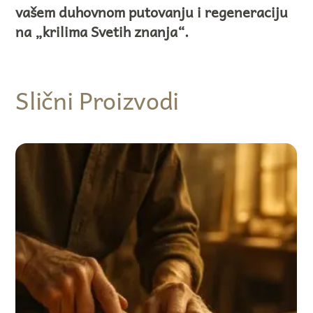
vašem duhovnom putovanju i regeneraciju
na „krilima Svetih znanja“.
Slični Proizvodi