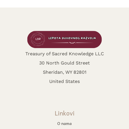
Treasury of Sacred Knowledge LLC
30 North Gould Street
Sheridan, WY 82801
United States
Linkovi
O nama