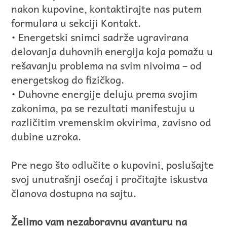
nakon kupovine, kontaktirajte nas putem
formulara u sekciji Kontakt.
• Energetski snimci sadrže ugravirana
delovanja duhovnih energija koja pomažu u
rešavanju problema na svim nivoima – od
energetskog do fizičkog.
• Duhovne energije deluju prema svojim
zakonima, pa se rezultati manifestuju u
različitim vremenskim okvirima, zavisno od
dubine uzroka.
Pre nego što odlučite o kupovini, poslušajte
svoj unutrašnji osećaj i pročitajte iskustva
članova dostupna na sajtu.
Želimo vam nezaboravnu avanturu na