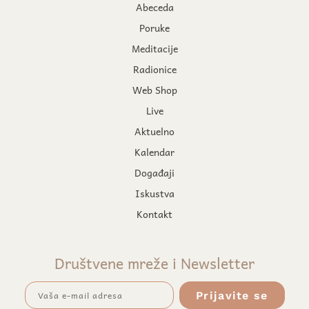
Abeceda
Poruke
Meditacije
Radionice
Web Shop
Live
Aktuelno
Kalendar
Događaji
Iskustva
Kontakt
Društvene mreže i Newsletter