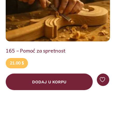
165 – Pomoć za spretnost
21.00
$
DODAJ U KORPU