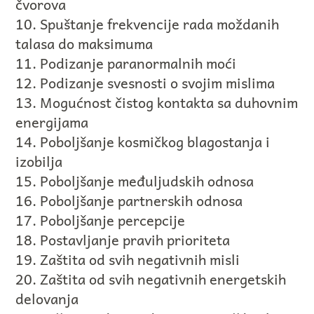
čvorova
10. Spuštanje frekvencije rada moždanih
talasa do maksimuma
11. Podizanje paranormalnih moći
12. Podizanje svesnosti o svojim mislima
13. Mogućnost čistog kontakta sa duhovnim
energijama
14. Poboljšanje kosmičkog blagostanja i
izobilja
15. Poboljšanje međuljudskih odnosa
16. Poboljšanje partnerskih odnosa
17. Poboljšanje percepcije
18. Postavljanje pravih prioriteta
19. Zaštita od svih negativnih misli
20. Zaštita od svih negativnih energetskih
delovanja