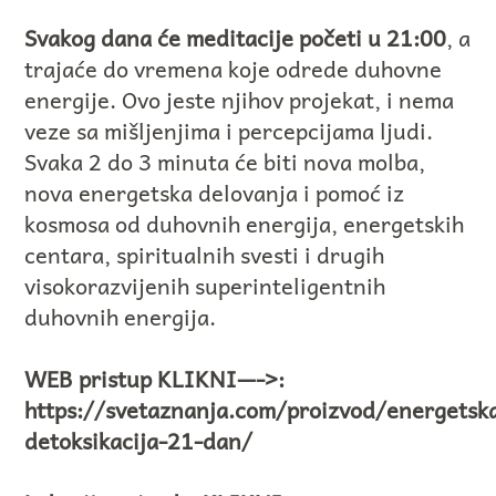
Svakog dana će meditacije početi u 21:00
, a
trajaće do vremena koje odrede duhovne
energije. Ovo jeste njihov projekat, i nema
veze sa mišljenjima i percepcijama ljudi.
Svaka 2 do 3 minuta će biti nova molba,
nova energetska delovanja i pomoć iz
kosmosa od duhovnih energija, energetskih
centara, spiritualnih svesti i drugih
visokorazvijenih superinteligentnih
duhovnih energija.
WEB pristup KLIKNI—->:
https://svetaznanja.com/proizvod/energetsk
detoksikacija-21-dan/