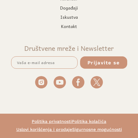
Događaji
Iskustva
Kontakt
Društvene mreže i Newsletter
Politika privatnosti
Politika kolačića
Uslovi korišćenja i prodaje
Sigurnosne mogućnosti