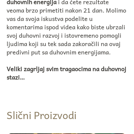
duhovnih energija
i da ćete rezultate
veoma brzo primetiti nakon 21 dan. Molimo
vas da svoja iskustva podelite u
komentarima ispod videa kako biste ubrzali
svoj duhovni razvoj i istovremeno pomogli
ljudima koji su tek sada zakoračili na ovaj
predivni put sa duhovnim energijama.
Veliki zagrljaj svim tragaocima na duhovnoj
stazi…
Slični Proizvodi