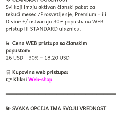
Svi koji imaju aktivan članski paket za
tekući mesec /Prosvetljenje, Premium + ili
Divine +/ ostvaruju 30% popusta na WEB
pristup ili STANDARD ulaznicu.
💫
Cena WEB pristupa sa članskim
popustom:
26 USD – 30% = 18.20 USD
🛒
Kupovina web pristupa:
👉 Klikni
Web-shop
══════════════════════════════
💫 SVAKA OPCIJA IMA SVOJU VREDNOST