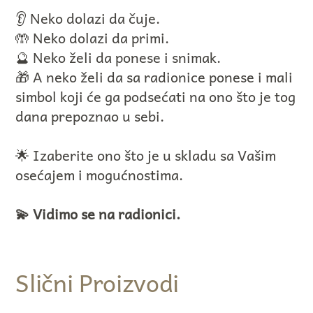
👂 Neko dolazi da čuje.
🤲 Neko dolazi da primi.
🔮 Neko želi da ponese i snimak.
🎁 A neko želi da sa radionice ponese i mali
simbol koji će ga podsećati na ono što je tog
dana prepoznao u sebi.
🌟 Izaberite ono što je u skladu sa Vašim
osećajem i mogućnostima.
💫 Vidimo se na radionici.
Slični Proizvodi