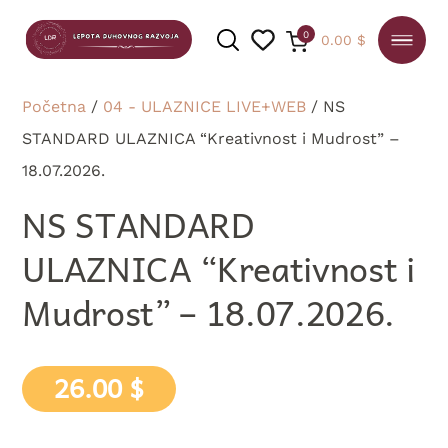
0
0.00
$
Početna
/
04 - ULAZNICE LIVE+WEB
/ NS
STANDARD ULAZNICA “Kreativnost i Mudrost” –
18.07.2026.
PRETRAGA
NS STANDARD
ULAZNICA “Kreativnost i
Mudrost” – 18.07.2026.
26.00
$