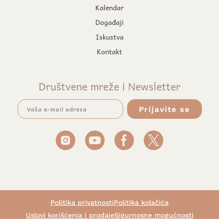
Kalendar
Događaji
Iskustva
Kontakt
Društvene mreže i Newsletter
Politika privatnosti
Politika kolačića
Uslovi korišćenja i prodaje
Sigurnosne mogućnosti