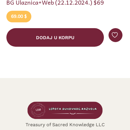
2024.) $69
Ulaznica Beograd Live+Web
26.00
$
DODAJ U KORPU
Treasury of Sacred Knowledge LLC