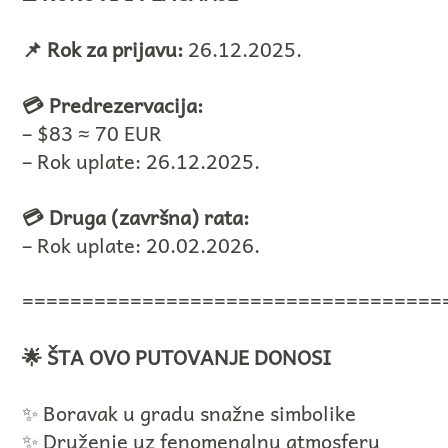
📌 Rok za prijavu:
26.12.2025.
💳 Predrezervacija:
– $83 ≈ 70 EUR
– Rok uplate: 26.12.2025.
💳 Druga (završna) rata:
– Rok uplate: 20.02.2026.
===================================
🌟 ŠTA OVO PUTOVANJE DONOSI
✨ Boravak u gradu snažne simbolike
✨ Druženje uz fenomenalnu atmosferu