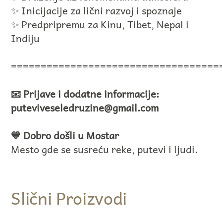
✨ Inicijacije za lični razvoj i spoznaje
✨ Predpripremu za Kinu, Tibet, Nepal i
Indiju
===================================
📧 Prijave i dodatne informacije:
puteviveseledruzine@gmail.com
💙 Dobro došli u Mostar
Mesto gde se susreću reke, putevi i ljudi.
Slični Proizvodi