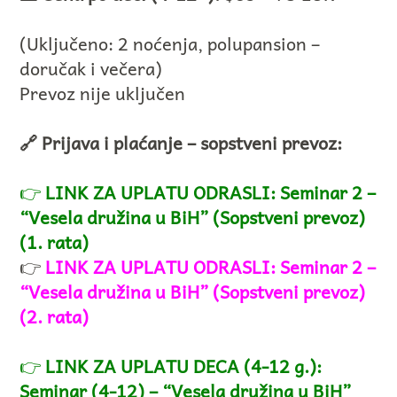
(Uključeno: 2 noćenja, polupansion –
doručak i večera)
Prevoz nije uključen
🔗 Prijava i plaćanje – sopstveni prevoz:
👉
LINK ZA UPLATU ODRASLI: Seminar 2 –
“Vesela družina u BiH” (Sopstveni prevoz)
(1. rata)
👉
LINK ZA UPLATU ODRASLI: Seminar 2 –
“Vesela družina u BiH” (Sopstveni prevoz)
(2. rata)
👉
LINK ZA UPLATU DECA (4-12 g.):
Seminar (4-12) – “Vesela družina u BiH”