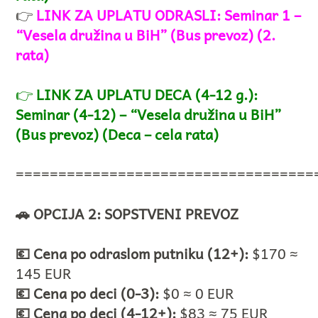
👉
LINK ZA UPLATU ODRASLI: Seminar 1 –
“Vesela družina u BiH” (Bus prevoz) (2.
rata)
👉
LINK ZA UPLATU DECA (4-12 g.):
Seminar (4-12) – “Vesela družina u BiH”
(Bus prevoz) (Deca – cela rata)
===================================
🚗 OPCIJA 2: SOPSTVENI PREVOZ
💶 Cena po odraslom putniku (12+):
$170 ≈
145 EUR
💶 Cena po deci (0-3):
$0 ≈ 0 EUR
💶 Cena po deci (4-12+):
$83 ≈ 75 EUR