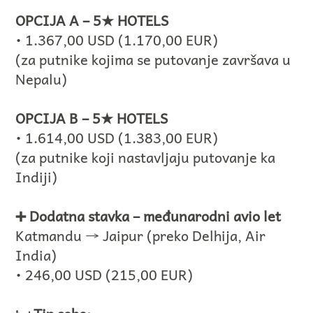
OPCIJA A – 5★ HOTELS
• 1.367,00 USD (1.170,00 EUR)
(za putnike kojima se putovanje završava u
Nepalu)
OPCIJA B – 5★ HOTELS
• 1.614,00 USD (1.383,00 EUR)
(za putnike koji nastavljaju putovanje ka
Indiji)
➕ Dodatna stavka – međunarodni avio let
Katmandu → Jaipur (preko Delhija, Air
India)
• 246,00 USD (215,00 EUR)