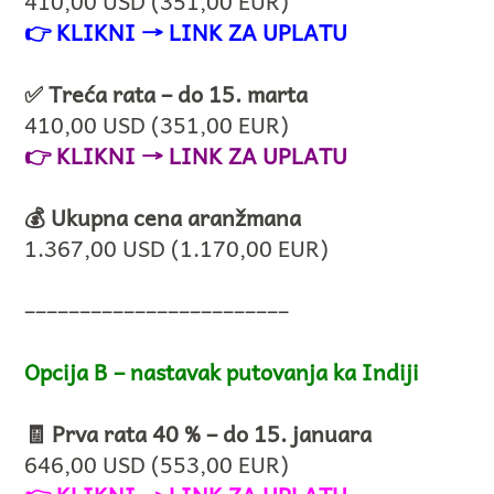
410,00 USD (351,00 EUR)
👉
KLIKNI → LINK ZA UPLATU
✅ Treća rata – do 15. marta
410,00 USD (351,00 EUR)
👉
KLIKNI → LINK ZA UPLATU
💰 Ukupna cena aranžmana
1.367,00 USD (1.170,00 EUR)
––––––––––––––––––––––––
Opcija B – nastavak putovanja ka Indiji
🧾 Prva rata 40 % – do 15. januara
646,00 USD (553,00 EUR)