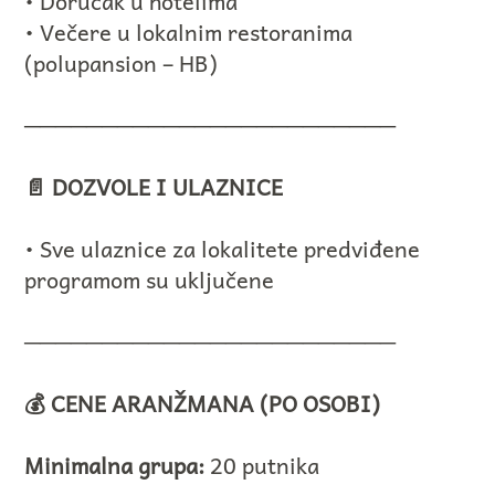
• Doručak u hotelima
• Večere u lokalnim restoranima
(polupansion – HB)
────────────────────────
📄 DOZVOLE I ULAZNICE
• Sve ulaznice za lokalitete predviđene
programom su uključene
────────────────────────
💰 CENE ARANŽMANA (PO OSOBI)
Minimalna grupa:
20 putnika