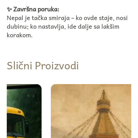
✨ Završna poruka:
Nepal je tačka smiraja – ko ovde staje, nosi
dubinu; ko nastavlja, ide dalje sa lakšim
korakom.
Slični Proizvodi