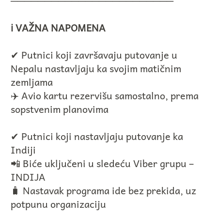
────────────────────────
ℹ️ VAŽNA NAPOMENA
✔ Putnici koji završavaju putovanje u
Nepalu nastavljaju ka svojim matičnim
zemljama
✈️ Avio kartu rezervišu samostalno, prema
sopstvenim planovima
✔ Putnici koji nastavljaju putovanje ka
Indiji
📲 Biće uključeni u sledeću Viber grupu –
INDIJA
🧳 Nastavak programa ide bez prekida, uz
potpunu organizaciju