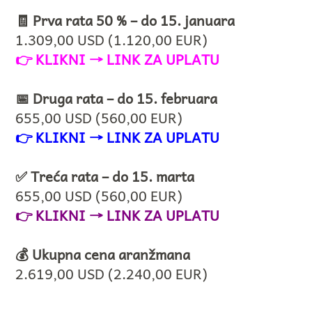
🧾 Prva rata 50 % – do 15. januara
1.309,00 USD (1.120,00 EUR)
👉
KLIKNI → LINK ZA UPLATU
📅 Druga rata – do 15. februara
655,00 USD (560,00 EUR)
👉
KLIKNI → LINK ZA UPLATU
✅ Treća rata – do 15. marta
655,00 USD (560,00 EUR)
👉
KLIKNI → LINK ZA UPLATU
💰 Ukupna cena aranžmana
2.619,00 USD (2.240,00 EUR)