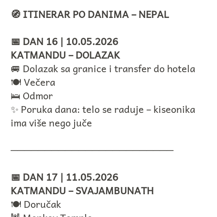
🧭 ITINERAR PO DANIMA – NEPAL
📅 DAN 16 | 10.05.2026
KATMANDU – DOLAZAK
🚐 Dolazak sa granice i transfer do hotela
🍽️ Večera
🛌 Odmor
✨ Poruka dana: telo se raduje – kiseonika
ima više nego juče
────────────────────────
📅 DAN 17 | 11.05.2026
KATMANDU – SVAJAMBUNATH
🍽️ Doručak