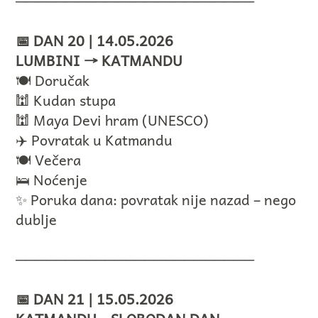
────────────────────────
📅 DAN 20 | 14.05.2026
LUMBINI → KATMANDU
🍽️ Doručak
🕍 Kudan stupa
🕍 Maya Devi hram (UNESCO)
✈️ Povratak u Katmandu
🍽️ Večera
🛌 Noćenje
✨ Poruka dana: povratak nije nazad – nego
dublje
────────────────────────
📅 DAN 21 | 15.05.2026