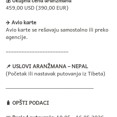
💰 Ukupna cena aranžmana
459,00 USD (390,00 EUR)
✈️ Avio karte
Avio karte se rešavaju samostalno ili preko
agencije.
––––––––––––––––––––––––
📌 USLOVI ARANŽMANA – NEPAL
(Početak ili nastavak putovanja iz Tibeta)
────────────────────────
🧳 OPŠTI PODACI