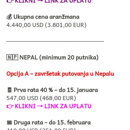
👉
KLIKNI → LINK ZA UPLATU
💰 Ukupna cena aranžmana
4.440,00 USD (3.801,00 EUR)
────────────────────────
🇳🇵 NEPAL (minimum 20 putnika)
Opcija A – završetak putovanja u Nepalu
🧾 Prva rata 40 % – do 15. januara
547,00 USD (468,00 EUR)
👉
KLIKNI → LINK ZA UPLATU
📅 Druga rata – do 15. februara