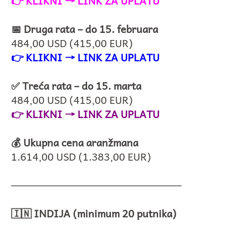
👉
KLIKNI → LINK ZA UPLATU
📅 Druga rata – do 15. februara
484,00 USD (415,00 EUR)
👉
KLIKNI → LINK ZA UPLATU
✅ Treća rata – do 15. marta
484,00 USD (415,00 EUR)
👉
KLIKNI → LINK ZA UPLATU
💰 Ukupna cena aranžmana
1.614,00 USD (1.383,00 EUR)
────────────────────────
🇮🇳 INDIJA (minimum 20 putnika)