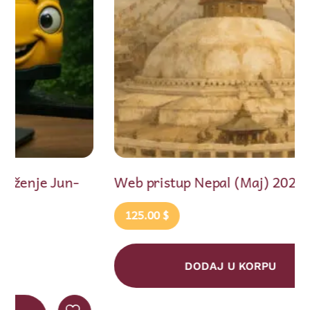
Web pristup Nepal (Maj) 2026
125.00
$
DODAJ U KORPU