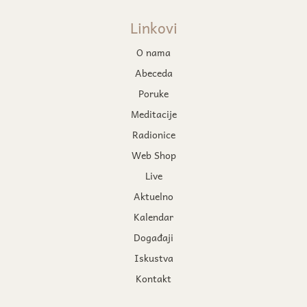
Linkovi
O nama
Abeceda
Poruke
Meditacije
Radionice
Web Shop
Live
Aktuelno
Kalendar
Događaji
Iskustva
Kontakt