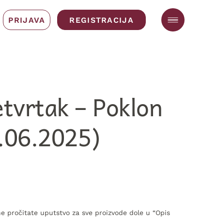
PRIJAVA
REGISTRACIJA
etvrtak – Poklon
.06.2025)
e pročitate uputstvo za sve proizvode dole u “Opis