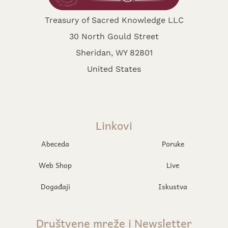
Treasury of Sacred Knowledge LLC
30 North Gould Street
Sheridan, WY 82801
United States
Linkovi
Abeceda
Poruke
Web Shop
Live
Događaji
Iskustva
Društvene mreže i Newsletter