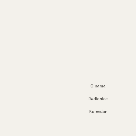
O nama
Radionice
Kalendar