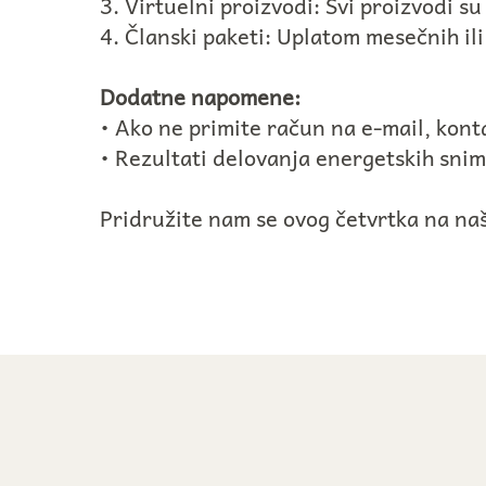
3. Virtuelni proizvodi: Svi proizvodi su
4. Članski paketi: Uplatom mesečnih ili
Dodatne napomene:
• Ako ne primite račun na e-mail, kont
• Rezultati delovanja energetskih sni
Pridružite nam se ovog četvrtka na na