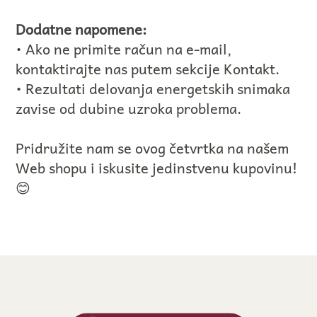
Dodatne napomene:
• Ako ne primite račun na e-mail,
kontaktirajte nas putem sekcije Kontakt.
• Rezultati delovanja energetskih snimaka
zavise od dubine uzroka problema.
Pridružite nam se ovog četvrtka na našem
Web shopu i iskusite jedinstvenu kupovinu!
😊