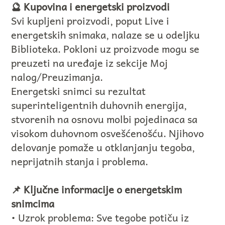
🔮 Kupovina i energetski proizvodi
Svi kupljeni proizvodi, poput Live i
energetskih snimaka, nalaze se u odeljku
Biblioteka. Pokloni uz proizvode mogu se
preuzeti na uređaje iz sekcije Moj
nalog/Preuzimanja.
Energetski snimci su rezultat
superinteligentnih duhovnih energija,
stvorenih na osnovu molbi pojedinaca sa
visokom duhovnom osvešćenošću. Njihovo
delovanje pomaže u otklanjanju tegoba,
neprijatnih stanja i problema.
📌 Ključne informacije o energetskim
snimcima
• Uzrok problema: Sve tegobe potiču iz