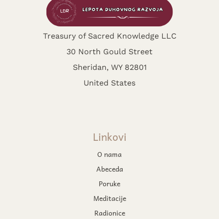
Treasury of Sacred Knowledge LLC
30 North Gould Street
Sheridan, WY 82801
United States
Linkovi
O nama
Abeceda
Poruke
Meditacije
Radionice