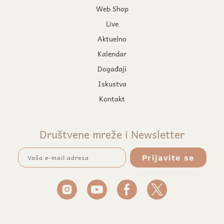
Web Shop
Live
Aktuelno
Kalendar
Događaji
Iskustva
Kontakt
Društvene mreže i Newsletter