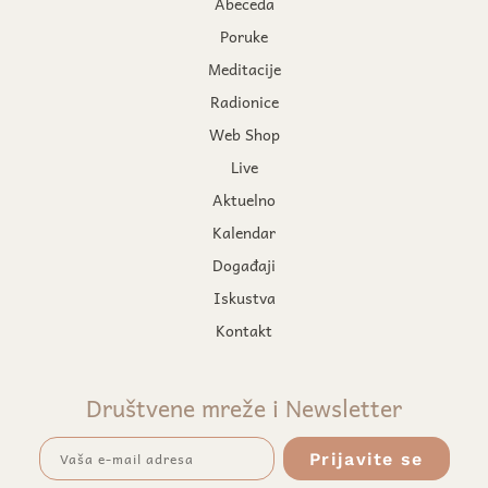
Abeceda
Poruke
Meditacije
Radionice
Web Shop
Live
Aktuelno
Kalendar
Događaji
Iskustva
Kontakt
Društvene mreže i Newsletter