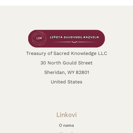
Treasury of Sacred Knowledge LLC
30 North Gould Street
Sheridan, WY 82801
United States
Linkovi
O nama