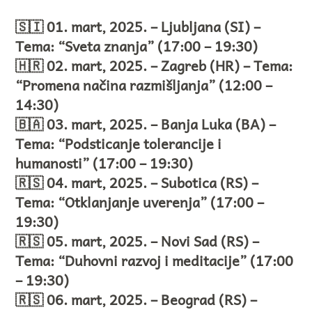
🇸🇮 01. mart, 2025. – Ljubljana (SI) –
Tema: “Sveta znanja” (17:00 – 19:30)
🇭🇷 02. mart, 2025. – Zagreb (HR) – Tema:
“Promena načina razmišljanja”
(12:00 –
14:30)
🇧🇦 03. mart, 2025. – Banja Luka (BA) –
Tema: “Podsticanje tolerancije i
humanosti”
(17:00 – 19:30)
🇷🇸 04. mart, 2025. – Subotica (RS) –
Tema: “Otklanjanje uverenja”
(17:00 –
19:30)
🇷🇸 05. mart, 2025. – Novi Sad (RS) –
Tema: “Duhovni razvoj i meditacije”
(17:00
– 19:30)
🇷🇸 06. mart, 2025. – Beograd (RS) –