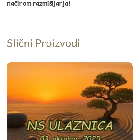
načinom razmišljanja!
Slični Proizvodi