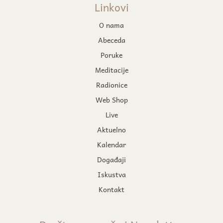
Linkovi
O nama
Abeceda
Poruke
Meditacije
Radionice
Web Shop
Live
Aktuelno
Kalendar
Događaji
Iskustva
Kontakt